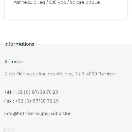
Panneau a Led / 230 Vac / Solaire Disque
Informations
Adresse:
ZI Les Plénesses Rue des Waides, 17 / B-4890 Thimister
Tél :
+32 (0) 87/30.70.20
Fax :
+32 (0) 87/30.70.29
Info@hofman-signalisation.be