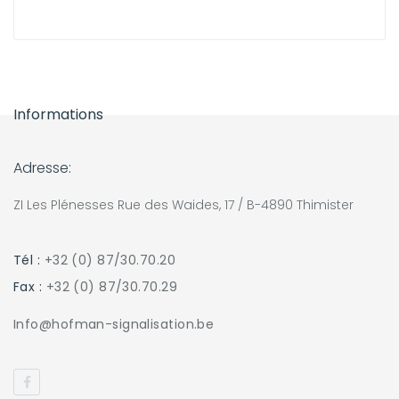
Informations
Adresse:
ZI Les Plénesses Rue des Waides, 17 / B-4890 Thimister
Tél :
+32 (0) 87/30.70.20
Fax :
+32 (0) 87/30.70.29
Info@hofman-signalisation.be