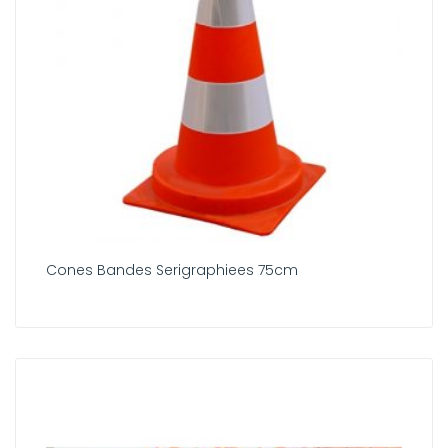
Cones Bandes Serigraphiees 75cm