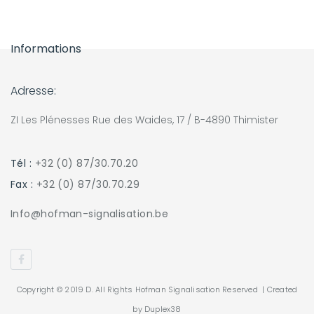
Informations
Adresse:
ZI Les Plénesses Rue des Waides, 17 / B-4890 Thimister
Tél :
+32 (0) 87/30.70.20
Fax :
+32 (0) 87/30.70.29
Info@hofman-signalisation.be
Copyright © 2019 D. All Rights Hofman Signalisation Reserved | Created
by
Duplex38