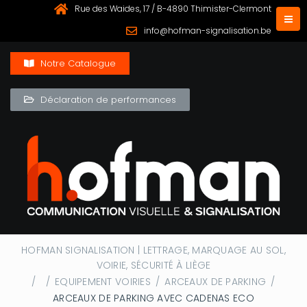
Rue des Waides, 17 / B-4890 Thimister-Clermont
info@hofman-signalisation.be
Notre Catalogue
Déclaration de performances
HOFMAN SIGNALISATION | LETTRAGE, MARQUAGE AU SOL,
VOIRIE, SÉCURITÉ À LIÈGE
/
/
EQUIPEMENT VOIRIES
/
ARCEAUX DE PARKING
/
ARCEAUX DE PARKING AVEC CADENAS ECO